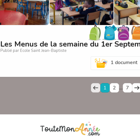
Les Menus de la semaine du 1er Septe
Publié par Ecole Saint Jean-Baptiste
1 document
1
2
...
7