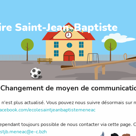
ire Saint-Jean-Baptiste
Changement de moyen de communicati
e n'est plus actualisé. Vous pouvez nous suivre désormais sur 
cebook.com/ecolesaintjeanbaptistemeneac
 cependant toujours possible de nous contacter via cette page. 
stjb.meneac@e-c.bzh