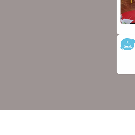
01
Sept.