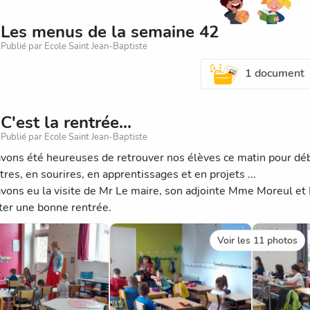
Les menus de la semaine 42
Publié par Ecole Saint Jean-Baptiste
1 document
C'est la rentrée...
Publié par Ecole Saint Jean-Baptiste
vons été heureuses de retrouver nos élèves ce matin pour débu
res, en sourires, en apprentissages et en projets ...
vons eu la visite de Mr Le maire, son adjointe Mme Moreul et P
ter une bonne rentrée.
Voir les 11 photos