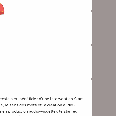
cole a pu bénéficier d’une intervention Slam
ale, le sens des mots et la création audio-
te en production audio-visuelle), le slameur