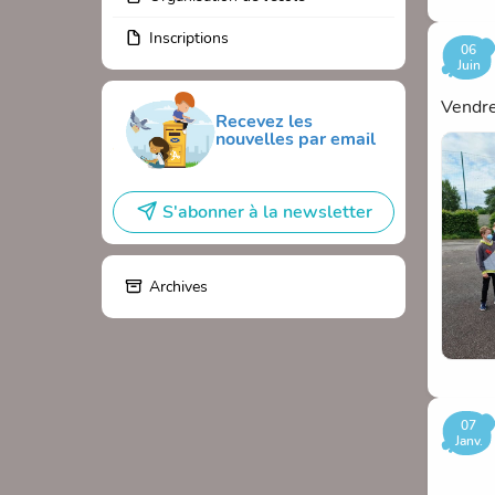
Inscriptions
06
Juin
Vendre
Recevez les
nouvelles par email
S'abonner à la newsletter
Archives
07
Janv.