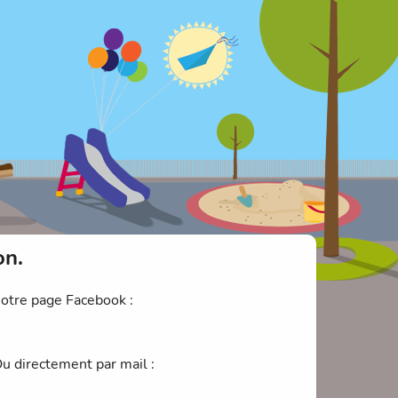
on.
notre page Facebook :
Ou directement par mail :